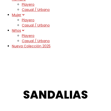
Playero
Casual / Urbano
Mujer
Playero
Casual / Urbano
Niños
Playero
Casual / Urbano
Nueva Colección 2025
SANDALIAS