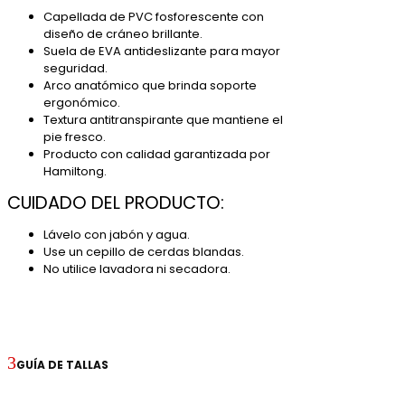
Capellada de PVC fosforescente con
diseño de cráneo brillante.
Suela de EVA antideslizante para mayor
seguridad.
Arco anatómico que brinda soporte
ergonómico.
Textura antitranspirante que mantiene el
pie fresco.
Producto con calidad garantizada por
Hamiltong.
CUIDADO DEL PRODUCTO:
Lávelo con jabón y agua.
Use un cepillo de cerdas blandas.
No utilice lavadora ni secadora.
GUÍA DE TALLAS