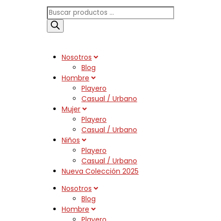
Búsqueda
de
productos
Nosotros
Blog
Hombre
Playero
Casual / Urbano
Mujer
Playero
Casual / Urbano
Niños
Playero
Casual / Urbano
Nueva Colección 2025
Nosotros
Blog
Hombre
Playero