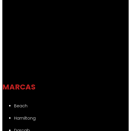
MARCAS
Beach
Hamiltong
Darcab