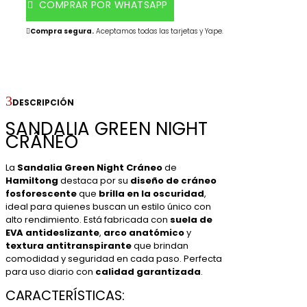
COMPRAR POR WHATSAPP
Compra segura.
Aceptamos todas las tarjetas y Yape.

DESCRIPCIÓN
SANDALIA GREEN NIGHT
CRÁNEO
La
Sandalia Green Night Cráneo
de
Hamiltong
destaca por su
diseño de cráneo
fosforescente
que
brilla en la oscuridad
,
ideal para quienes buscan un estilo único con
alto rendimiento. Está fabricada con
suela de
EVA antideslizante
,
arco anatómico
y
textura antitranspirante
que brindan
comodidad y seguridad en cada paso. Perfecta
para uso diario con
calidad garantizada
.
CARACTERÍSTICAS: